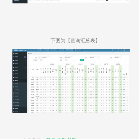
下图为【查询汇总表】