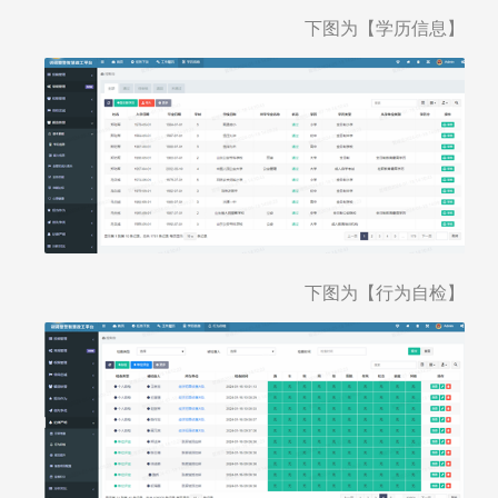
下图为【学历信息】
下图为【行为自检】