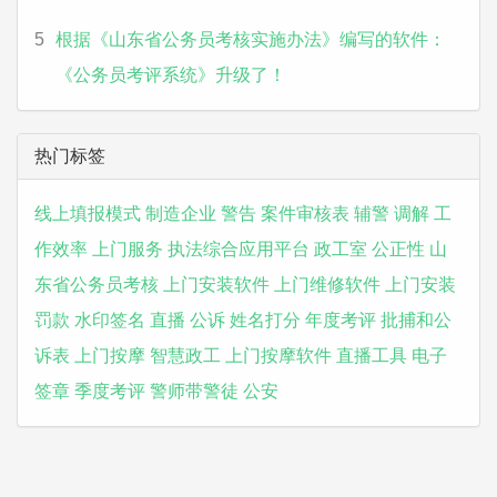
5
根据《山东省公务员考核实施办法》编写的软件：
《公务员考评系统》升级了！
热门标签
线上填报模式
制造企业
警告
案件审核表
辅警
调解
工
作效率
上门服务
执法综合应用平台
政工室
公正性
山
东省公务员考核
上门安装软件
上门维修软件
上门安装
罚款
水印签名
直播
公诉
姓名打分
年度考评
批捕和公
诉表
上门按摩
智慧政工
上门按摩软件
直播工具
电子
签章
季度考评
警师带警徒
公安