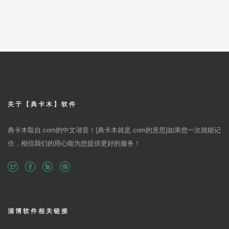
关于【典卡木】软件
典卡木取自.com的中文谐音！{典卡木就是.com的意思}如果您一次就能记
住，相信我们的用心能为您提供更好的服务！
淄博软件相关链接