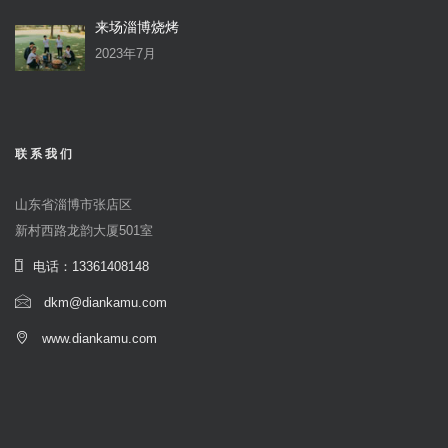
来场淄博烧烤
2023年7月
联系我们
山东省淄博市张店区
新村西路龙韵大厦501室
电话：13361408148
dkm@diankamu.com
www.diankamu.com